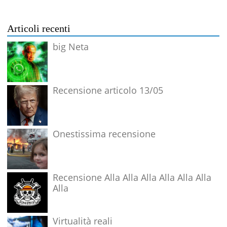
Articoli recenti
big Neta
Recensione articolo 13/05
Onestissima recensione
Recensione Alla Alla Alla Alla Alla Alla
Alla
Virtualità reali