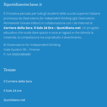
Ilquotidianoinclasse.it
È l’iniziativa pensata per tutti gli studenti delle scuole superiori italiane
promossa da
Osservatorio for independent thinking
(già
Osservatorio
Permanente Giovani-Editori
) in collaborazione con i siti internet di
Corriere della Sera
,
Il Sole 24 Ore
e
Quotidiano.net
. Un progetto
educativo che vuole dare spazio e voce ai ragazzi e che stimola la
creatività, la competizione ma soprattutto il divertimento.
©
Osservatorio for independent thinking
Viale Guidoni 95 – Firenze
P. IVA 05054380489
Testate
Il Corriere della Sera
Il Sole 24 ore
Quotidiano.net