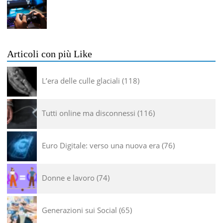
Articoli con più Like
L’era delle culle glaciali
118
Tutti online ma disconnessi
116
Euro Digitale: verso una nuova era
76
Donne e lavoro
74
Generazioni sui Social
65