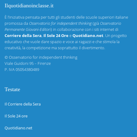
Ilquotidianoinclasse.it
È l’iniziativa pensata per tutti gli studenti delle scuole superiori italiane
promossa da
Osservatorio for independent thinking
(già
Osservatorio
Permanente Giovani-Editori
) in collaborazione con i siti internet di
Corriere della Sera
,
Il Sole 24 Ore
e
Quotidiano.net
. Un progetto
educativo che vuole dare spazio e voce ai ragazzi e che stimola la
creatività, la competizione ma soprattutto il divertimento.
©
Osservatorio for independent thinking
Viale Guidoni 95 – Firenze
P. IVA 05054380489
Testate
Il Corriere della Sera
Il Sole 24 ore
Quotidiano.net