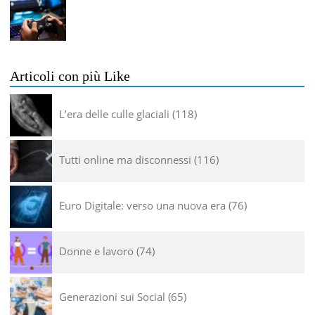
Articoli con più Like
L’era delle culle glaciali
118
Tutti online ma disconnessi
116
Euro Digitale: verso una nuova era
76
Donne e lavoro
74
Generazioni sui Social
65