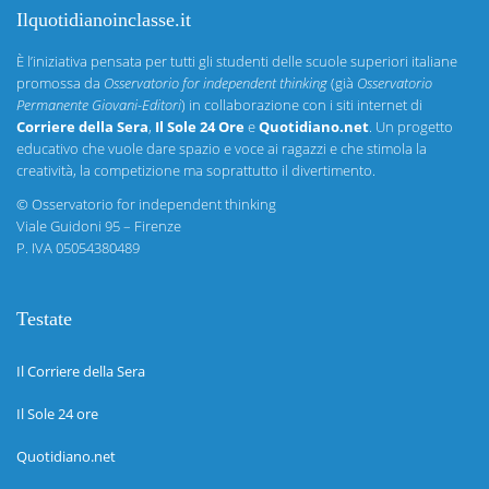
Ilquotidianoinclasse.it
È l’iniziativa pensata per tutti gli studenti delle scuole superiori italiane
promossa da
Osservatorio for independent thinking
(già
Osservatorio
Permanente Giovani-Editori
) in collaborazione con i siti internet di
Corriere della Sera
,
Il Sole 24 Ore
e
Quotidiano.net
. Un progetto
educativo che vuole dare spazio e voce ai ragazzi e che stimola la
creatività, la competizione ma soprattutto il divertimento.
©
Osservatorio for independent thinking
Viale Guidoni 95 – Firenze
P. IVA 05054380489
Testate
Il Corriere della Sera
Il Sole 24 ore
Quotidiano.net