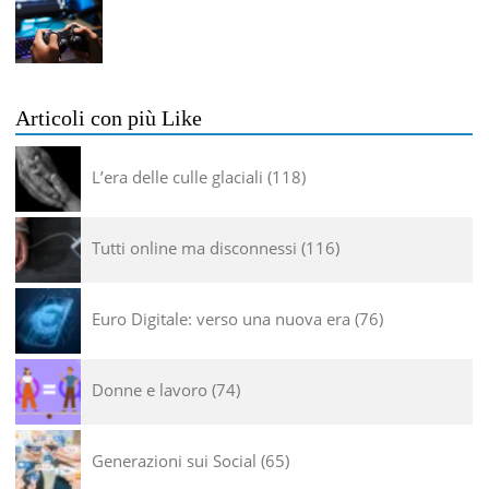
Articoli con più Like
L’era delle culle glaciali
118
Tutti online ma disconnessi
116
Euro Digitale: verso una nuova era
76
Donne e lavoro
74
Generazioni sui Social
65