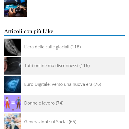
Articoli con più Like
L’era delle culle glaciali
118
Tutti online ma disconnessi
116
Euro Digitale: verso una nuova era
76
Donne e lavoro
74
Generazioni sui Social
65