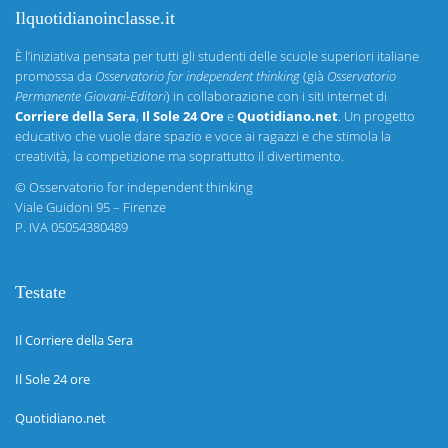
Ilquotidianoinclasse.it
È l’iniziativa pensata per tutti gli studenti delle scuole superiori italiane
promossa da
Osservatorio for independent thinking
(già
Osservatorio
Permanente Giovani-Editori
) in collaborazione con i siti internet di
Corriere della Sera
,
Il Sole 24 Ore
e
Quotidiano.net
. Un progetto
educativo che vuole dare spazio e voce ai ragazzi e che stimola la
creatività, la competizione ma soprattutto il divertimento.
©
Osservatorio for independent thinking
Viale Guidoni 95 – Firenze
P. IVA 05054380489
Testate
Il Corriere della Sera
Il Sole 24 ore
Quotidiano.net