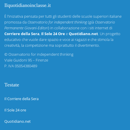
Ilquotidianoinclasse.it
È l’iniziativa pensata per tutti gli studenti delle scuole superiori italiane
promossa da
Osservatorio for independent thinking
(già
Osservatorio
Permanente Giovani-Editori
) in collaborazione con i siti internet di
Corriere della Sera
,
Il Sole 24 Ore
e
Quotidiano.net
. Un progetto
educativo che vuole dare spazio e voce ai ragazzi e che stimola la
creatività, la competizione ma soprattutto il divertimento.
©
Osservatorio for independent thinking
Viale Guidoni 95 – Firenze
P. IVA 05054380489
Testate
Il Corriere della Sera
Il Sole 24 ore
Quotidiano.net