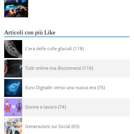
Articoli con più Like
L’era delle culle glaciali
118
Tutti online ma disconnessi
116
Euro Digitale: verso una nuova era
76
Donne e lavoro
74
Generazioni sui Social
65