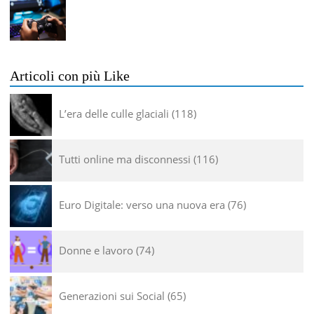
Articoli con più Like
L’era delle culle glaciali
118
Tutti online ma disconnessi
116
Euro Digitale: verso una nuova era
76
Donne e lavoro
74
Generazioni sui Social
65