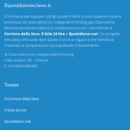
Ilquotidianoinclasse.it
È l’iniziativa pensata per tutti gli studenti delle scuole superiori italiane
promossa da
Osservatorio for independent thinking
(già
Osservatorio
Permanente Giovani-Editori
) in collaborazione con i siti internet di
Corriere della Sera
,
Il Sole 24 Ore
e
Quotidiano.net
. Un progetto
educativo che vuole dare spazio e voce ai ragazzi e che stimola la
creatività, la competizione ma soprattutto il divertimento.
©
Osservatorio for independent thinking
Viale Guidoni 95 – Firenze
P. IVA 05054380489
Testate
Il Corriere della Sera
Il Sole 24 ore
Quotidiano.net