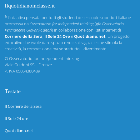
Ilquotidianoinclasse.it
È l’iniziativa pensata per tutti gli studenti delle scuole superiori italiane
promossa da
Osservatorio for independent thinking
(già
Osservatorio
Permanente Giovani-Editori
) in collaborazione con i siti internet di
Corriere della Sera
,
Il Sole 24 Ore
e
Quotidiano.net
. Un progetto
educativo che vuole dare spazio e voce ai ragazzi e che stimola la
creatività, la competizione ma soprattutto il divertimento.
©
Osservatorio for independent thinking
Viale Guidoni 95 – Firenze
P. IVA 05054380489
Testate
Il Corriere della Sera
Il Sole 24 ore
Quotidiano.net