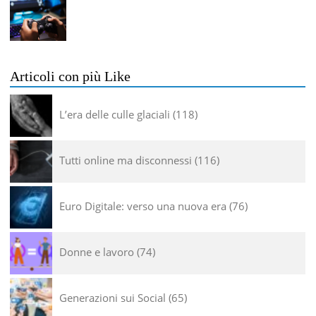
Articoli con più Like
L’era delle culle glaciali
118
Tutti online ma disconnessi
116
Euro Digitale: verso una nuova era
76
Donne e lavoro
74
Generazioni sui Social
65