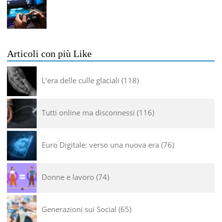
Articoli con più Like
L’era delle culle glaciali
118
Tutti online ma disconnessi
116
Euro Digitale: verso una nuova era
76
Donne e lavoro
74
Generazioni sui Social
65