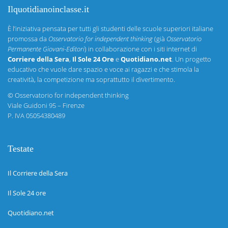
Ilquotidianoinclasse.it
È l’iniziativa pensata per tutti gli studenti delle scuole superiori italiane
promossa da
Osservatorio for independent thinking
(già
Osservatorio
Permanente Giovani-Editori
) in collaborazione con i siti internet di
Corriere della Sera
,
Il Sole 24 Ore
e
Quotidiano.net
. Un progetto
educativo che vuole dare spazio e voce ai ragazzi e che stimola la
creatività, la competizione ma soprattutto il divertimento.
©
Osservatorio for independent thinking
Viale Guidoni 95 – Firenze
P. IVA 05054380489
Testate
Il Corriere della Sera
Il Sole 24 ore
Quotidiano.net