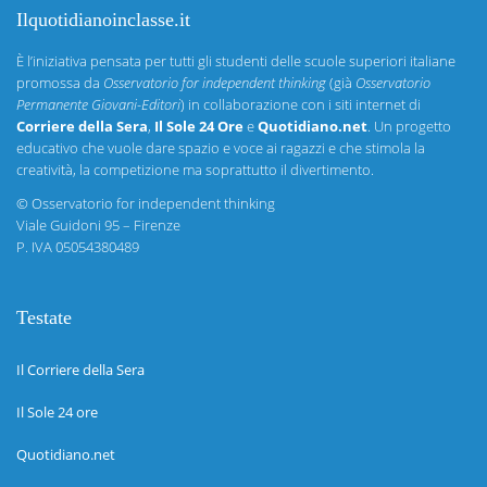
Ilquotidianoinclasse.it
È l’iniziativa pensata per tutti gli studenti delle scuole superiori italiane
promossa da
Osservatorio for independent thinking
(già
Osservatorio
Permanente Giovani-Editori
) in collaborazione con i siti internet di
Corriere della Sera
,
Il Sole 24 Ore
e
Quotidiano.net
. Un progetto
educativo che vuole dare spazio e voce ai ragazzi e che stimola la
creatività, la competizione ma soprattutto il divertimento.
©
Osservatorio for independent thinking
Viale Guidoni 95 – Firenze
P. IVA 05054380489
Testate
Il Corriere della Sera
Il Sole 24 ore
Quotidiano.net