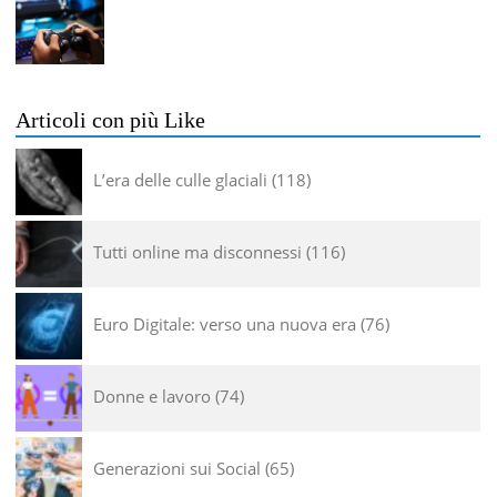
Articoli con più Like
L’era delle culle glaciali
118
Tutti online ma disconnessi
116
Euro Digitale: verso una nuova era
76
Donne e lavoro
74
Generazioni sui Social
65