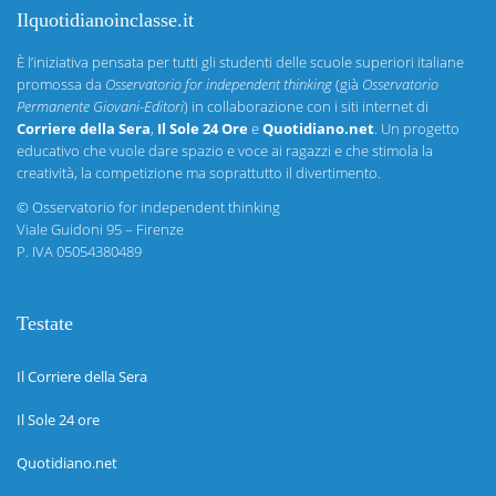
Ilquotidianoinclasse.it
È l’iniziativa pensata per tutti gli studenti delle scuole superiori italiane
promossa da
Osservatorio for independent thinking
(già
Osservatorio
Permanente Giovani-Editori
) in collaborazione con i siti internet di
Corriere della Sera
,
Il Sole 24 Ore
e
Quotidiano.net
. Un progetto
educativo che vuole dare spazio e voce ai ragazzi e che stimola la
creatività, la competizione ma soprattutto il divertimento.
©
Osservatorio for independent thinking
Viale Guidoni 95 – Firenze
P. IVA 05054380489
Testate
Il Corriere della Sera
Il Sole 24 ore
Quotidiano.net