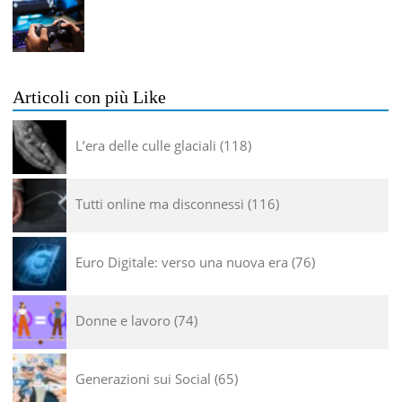
Articoli con più Like
L’era delle culle glaciali
118
Tutti online ma disconnessi
116
Euro Digitale: verso una nuova era
76
Donne e lavoro
74
Generazioni sui Social
65