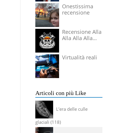
Onestissima
recensione
Recensione Alla
Alla Alla Alla
Alla Alla Alla
Virtualità reali
Articoli con più Like
L’era delle culle
glaciali
118