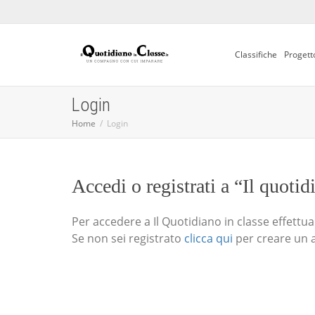
Classifiche
Progett
Login
Home
Login
Accedi o registrati a “Il quotid
Per accedere a Il Quotidiano in classe effettua i
Se non sei registrato
clicca qui
per creare un 