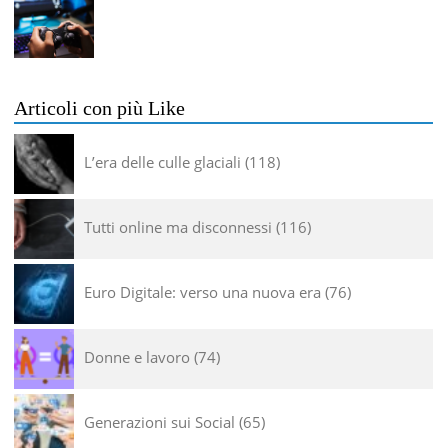
Articoli con più Like
L’era delle culle glaciali
118
Tutti online ma disconnessi
116
Euro Digitale: verso una nuova era
76
Donne e lavoro
74
Generazioni sui Social
65