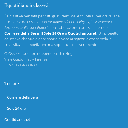
Ilquotidianoinclasse.it
È l’iniziativa pensata per tutti gli studenti delle scuole superiori italiane
promossa da
Osservatorio for independent thinking
(già
Osservatorio
Permanente Giovani-Editori
) in collaborazione con i siti internet di
Corriere della Sera
,
Il Sole 24 Ore
e
Quotidiano.net
. Un progetto
educativo che vuole dare spazio e voce ai ragazzi e che stimola la
creatività, la competizione ma soprattutto il divertimento.
©
Osservatorio for independent thinking
Viale Guidoni 95 – Firenze
P. IVA 05054380489
Testate
Il Corriere della Sera
Il Sole 24 ore
Quotidiano.net