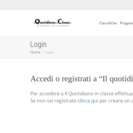
Classifiche
Progett
Login
Home
Login
Accedi o registrati a “Il quotid
Per accedere a Il Quotidiano in classe effettua i
Se non sei registrato
clicca qui
per creare un 