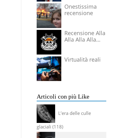
Onestissima
recensione
Recensione Alla
Alla Alla Alla
Alla Alla Alla
Virtualità reali
Articoli con più Like
L’era delle culle
glaciali
118