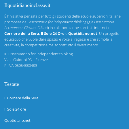
Ilquotidianoinclasse.it
È l’iniziativa pensata per tutti gli studenti delle scuole superiori italiane
promossa da
Osservatorio for independent thinking
(già
Osservatorio
Permanente Giovani-Editori
) in collaborazione con i siti internet di
Corriere della Sera
,
Il Sole 24 Ore
e
Quotidiano.net
. Un progetto
educativo che vuole dare spazio e voce ai ragazzi e che stimola la
creatività, la competizione ma soprattutto il divertimento.
©
Osservatorio for independent thinking
Viale Guidoni 95 – Firenze
P. IVA 05054380489
Testate
Il Corriere della Sera
Il Sole 24 ore
Quotidiano.net