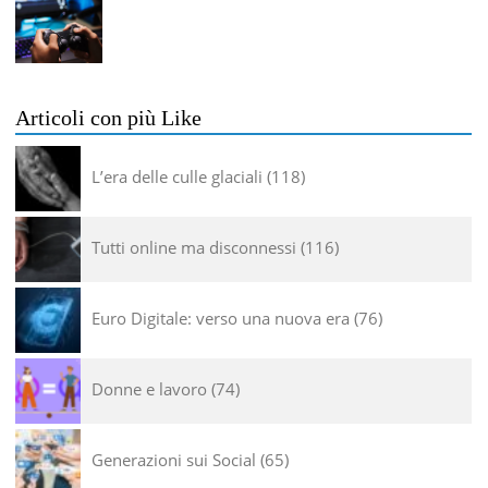
Articoli con più Like
L’era delle culle glaciali
118
Tutti online ma disconnessi
116
Euro Digitale: verso una nuova era
76
Donne e lavoro
74
Generazioni sui Social
65