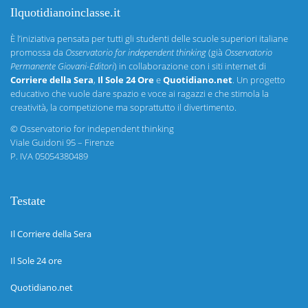
Ilquotidianoinclasse.it
È l’iniziativa pensata per tutti gli studenti delle scuole superiori italiane
promossa da
Osservatorio for independent thinking
(già
Osservatorio
Permanente Giovani-Editori
) in collaborazione con i siti internet di
Corriere della Sera
,
Il Sole 24 Ore
e
Quotidiano.net
. Un progetto
educativo che vuole dare spazio e voce ai ragazzi e che stimola la
creatività, la competizione ma soprattutto il divertimento.
©
Osservatorio for independent thinking
Viale Guidoni 95 – Firenze
P. IVA 05054380489
Testate
Il Corriere della Sera
Il Sole 24 ore
Quotidiano.net