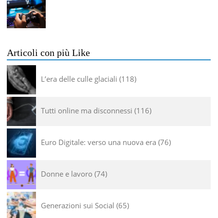
Articoli con più Like
L’era delle culle glaciali
118
Tutti online ma disconnessi
116
Euro Digitale: verso una nuova era
76
Donne e lavoro
74
Generazioni sui Social
65