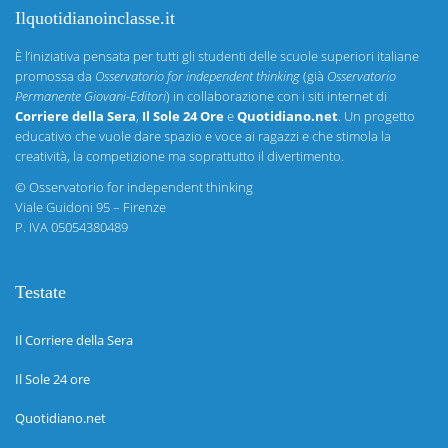
Ilquotidianoinclasse.it
È l’iniziativa pensata per tutti gli studenti delle scuole superiori italiane
promossa da
Osservatorio for independent thinking
(già
Osservatorio
Permanente Giovani-Editori
) in collaborazione con i siti internet di
Corriere della Sera
,
Il Sole 24 Ore
e
Quotidiano.net
. Un progetto
educativo che vuole dare spazio e voce ai ragazzi e che stimola la
creatività, la competizione ma soprattutto il divertimento.
©
Osservatorio for independent thinking
Viale Guidoni 95 – Firenze
P. IVA 05054380489
Testate
Il Corriere della Sera
Il Sole 24 ore
Quotidiano.net