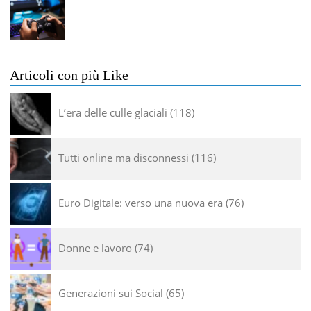
Articoli con più Like
L’era delle culle glaciali
118
Tutti online ma disconnessi
116
Euro Digitale: verso una nuova era
76
Donne e lavoro
74
Generazioni sui Social
65