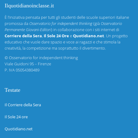
Ilquotidianoinclasse.it
È l’iniziativa pensata per tutti gli studenti delle scuole superiori italiane
promossa da
Osservatorio for independent thinking
(già
Osservatorio
Permanente Giovani-Editori
) in collaborazione con i siti internet di
Corriere della Sera
,
Il Sole 24 Ore
e
Quotidiano.net
. Un progetto
educativo che vuole dare spazio e voce ai ragazzi e che stimola la
creatività, la competizione ma soprattutto il divertimento.
©
Osservatorio for independent thinking
Viale Guidoni 95 – Firenze
P. IVA 05054380489
Testate
Il Corriere della Sera
Il Sole 24 ore
Quotidiano.net