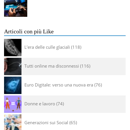
Articoli con più Like
L’era delle culle glaciali
118
Tutti online ma disconnessi
116
Euro Digitale: verso una nuova era
76
Donne e lavoro
74
Generazioni sui Social
65