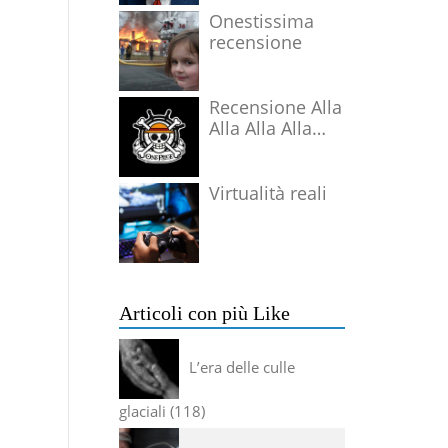
Onestissima
recensione
Recensione Alla
Alla Alla Alla
Alla Alla Alla
Virtualità reali
Articoli con più Like
L’era delle culle
glaciali
118