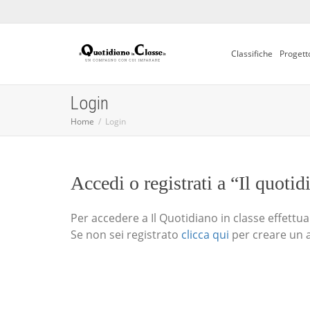
Classifiche
Progett
Login
Home
Login
Accedi o registrati a “Il quotid
Per accedere a Il Quotidiano in classe effettua i
Se non sei registrato
clicca qui
per creare un 