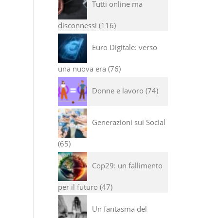
Tutti online ma
disconnessi
116
Euro Digitale: verso
una nuova era
76
Donne e lavoro
74
Generazioni sui Social
65
Cop29: un fallimento
per il futuro
47
Un fantasma del