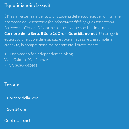
Ilquotidianoinclasse.it
È l’iniziativa pensata per tutti gli studenti delle scuole superiori italiane
promossa da
Osservatorio for independent thinking
(già
Osservatorio
Permanente Giovani-Editori
) in collaborazione con i siti internet di
Corriere della Sera
,
Il Sole 24 Ore
e
Quotidiano.net
. Un progetto
educativo che vuole dare spazio e voce ai ragazzi e che stimola la
creatività, la competizione ma soprattutto il divertimento.
©
Osservatorio for independent thinking
Viale Guidoni 95 – Firenze
P. IVA 05054380489
Testate
Il Corriere della Sera
Il Sole 24 ore
Quotidiano.net