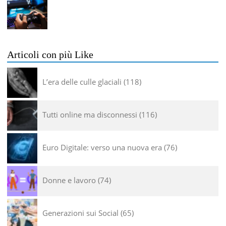
Articoli con più Like
L’era delle culle glaciali
118
Tutti online ma disconnessi
116
Euro Digitale: verso una nuova era
76
Donne e lavoro
74
Generazioni sui Social
65