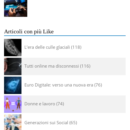
Articoli con più Like
L’era delle culle glaciali
118
Tutti online ma disconnessi
116
Euro Digitale: verso una nuova era
76
Donne e lavoro
74
Generazioni sui Social
65