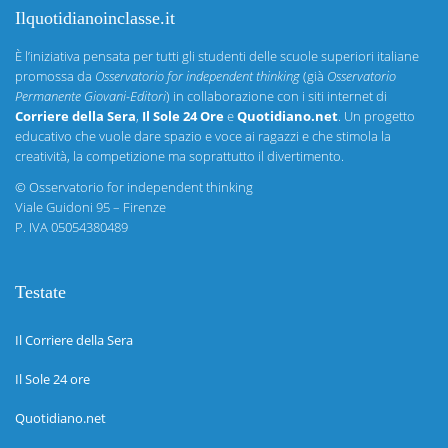
Ilquotidianoinclasse.it
È l’iniziativa pensata per tutti gli studenti delle scuole superiori italiane
promossa da
Osservatorio for independent thinking
(già
Osservatorio
Permanente Giovani-Editori
) in collaborazione con i siti internet di
Corriere della Sera
,
Il Sole 24 Ore
e
Quotidiano.net
. Un progetto
educativo che vuole dare spazio e voce ai ragazzi e che stimola la
creatività, la competizione ma soprattutto il divertimento.
©
Osservatorio for independent thinking
Viale Guidoni 95 – Firenze
P. IVA 05054380489
Testate
Il Corriere della Sera
Il Sole 24 ore
Quotidiano.net