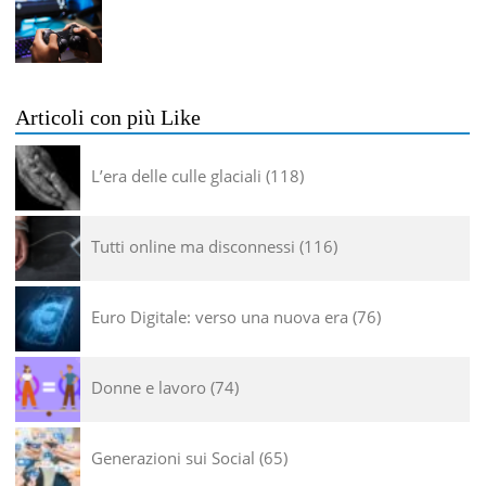
Articoli con più Like
L’era delle culle glaciali
118
Tutti online ma disconnessi
116
Euro Digitale: verso una nuova era
76
Donne e lavoro
74
Generazioni sui Social
65