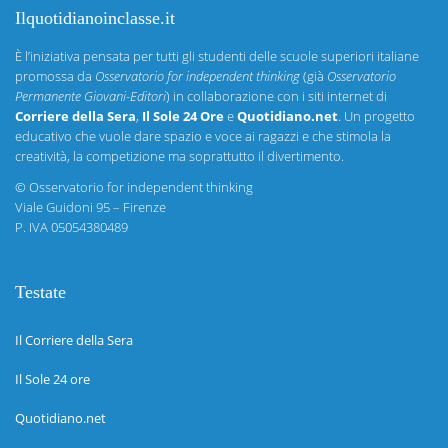
Ilquotidianoinclasse.it
È l’iniziativa pensata per tutti gli studenti delle scuole superiori italiane
promossa da
Osservatorio for independent thinking
(già
Osservatorio
Permanente Giovani-Editori
) in collaborazione con i siti internet di
Corriere della Sera
,
Il Sole 24 Ore
e
Quotidiano.net
. Un progetto
educativo che vuole dare spazio e voce ai ragazzi e che stimola la
creatività, la competizione ma soprattutto il divertimento.
©
Osservatorio for independent thinking
Viale Guidoni 95 – Firenze
P. IVA 05054380489
Testate
Il Corriere della Sera
Il Sole 24 ore
Quotidiano.net