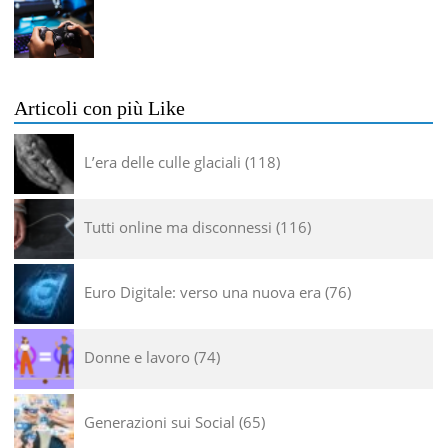
Articoli con più Like
L’era delle culle glaciali
118
Tutti online ma disconnessi
116
Euro Digitale: verso una nuova era
76
Donne e lavoro
74
Generazioni sui Social
65