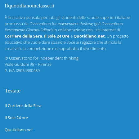
Ilquotidianoinclasse.it
È l’iniziativa pensata per tutti gli studenti delle scuole superiori italiane
promossa da
Osservatorio for independent thinking
(già
Osservatorio
Permanente Giovani-Editori
) in collaborazione con i siti internet di
Corriere della Sera
,
Il Sole 24 Ore
e
Quotidiano.net
. Un progetto
educativo che vuole dare spazio e voce ai ragazzi e che stimola la
creatività, la competizione ma soprattutto il divertimento.
©
Osservatorio for independent thinking
Viale Guidoni 95 – Firenze
P. IVA 05054380489
Testate
Il Corriere della Sera
Il Sole 24 ore
Quotidiano.net