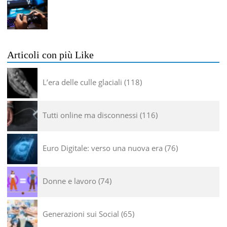
Articoli con più Like
L’era delle culle glaciali
118
Tutti online ma disconnessi
116
Euro Digitale: verso una nuova era
76
Donne e lavoro
74
Generazioni sui Social
65