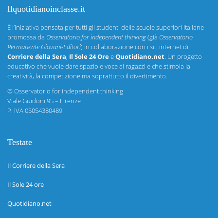
Ilquotidianoinclasse.it
È l’iniziativa pensata per tutti gli studenti delle scuole superiori italiane
promossa da
Osservatorio for independent thinking
(già
Osservatorio
Permanente Giovani-Editori
) in collaborazione con i siti internet di
Corriere della Sera
,
Il Sole 24 Ore
e
Quotidiano.net
. Un progetto
educativo che vuole dare spazio e voce ai ragazzi e che stimola la
creatività, la competizione ma soprattutto il divertimento.
©
Osservatorio for independent thinking
Viale Guidoni 95 – Firenze
P. IVA 05054380489
Testate
Il Corriere della Sera
Il Sole 24 ore
Quotidiano.net