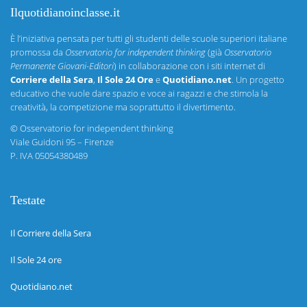
Ilquotidianoinclasse.it
È l’iniziativa pensata per tutti gli studenti delle scuole superiori italiane
promossa da
Osservatorio for independent thinking
(già
Osservatorio
Permanente Giovani-Editori
) in collaborazione con i siti internet di
Corriere della Sera
,
Il Sole 24 Ore
e
Quotidiano.net
. Un progetto
educativo che vuole dare spazio e voce ai ragazzi e che stimola la
creatività, la competizione ma soprattutto il divertimento.
©
Osservatorio for independent thinking
Viale Guidoni 95 – Firenze
P. IVA 05054380489
Testate
Il Corriere della Sera
Il Sole 24 ore
Quotidiano.net