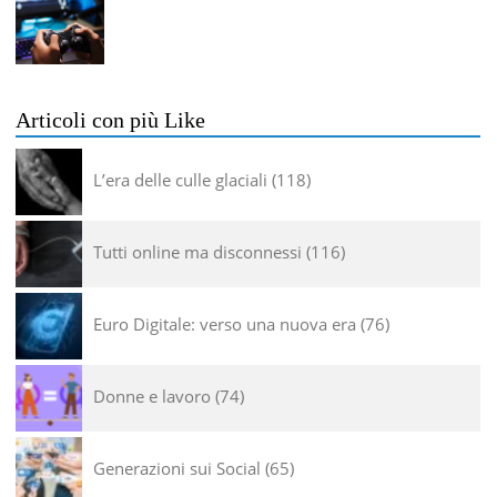
Articoli con più Like
L’era delle culle glaciali
118
Tutti online ma disconnessi
116
Euro Digitale: verso una nuova era
76
Donne e lavoro
74
Generazioni sui Social
65