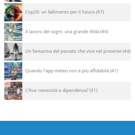
Cop29: un fallimento per il futuro
47
Il lavoro dei sogni: una grande sfida
44
Un fantasma del passato che vive nel presente
44
Quando l'app meteo non è più affidabile
41
L’Ilva: necessità o dipendenza?
31