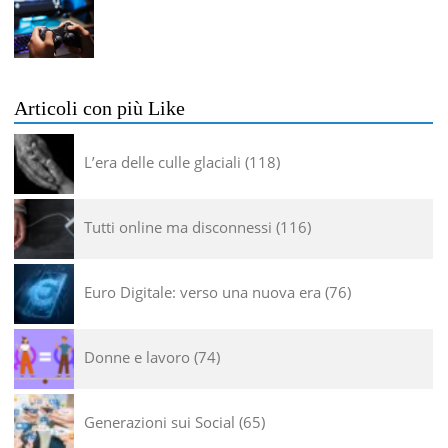
Articoli con più Like
L’era delle culle glaciali
118
Tutti online ma disconnessi
116
Euro Digitale: verso una nuova era
76
Donne e lavoro
74
Generazioni sui Social
65