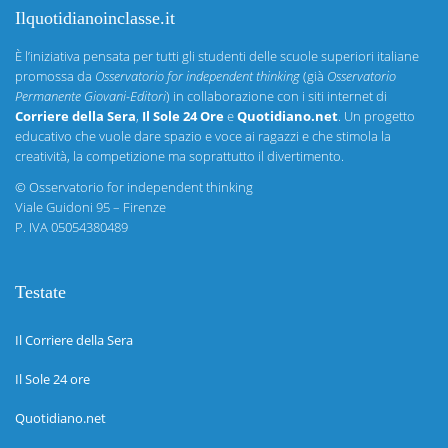
Ilquotidianoinclasse.it
È l’iniziativa pensata per tutti gli studenti delle scuole superiori italiane
promossa da
Osservatorio for independent thinking
(già
Osservatorio
Permanente Giovani-Editori
) in collaborazione con i siti internet di
Corriere della Sera
,
Il Sole 24 Ore
e
Quotidiano.net
. Un progetto
educativo che vuole dare spazio e voce ai ragazzi e che stimola la
creatività, la competizione ma soprattutto il divertimento.
©
Osservatorio for independent thinking
Viale Guidoni 95 – Firenze
P. IVA 05054380489
Testate
Il Corriere della Sera
Il Sole 24 ore
Quotidiano.net