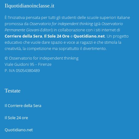
Ilquotidianoinclasse.it
È l’iniziativa pensata per tutti gli studenti delle scuole superiori italiane
promossa da
Osservatorio for independent thinking
(già
Osservatorio
Permanente Giovani-Editori
) in collaborazione con i siti internet di
Corriere della Sera
,
Il Sole 24 Ore
e
Quotidiano.net
. Un progetto
educativo che vuole dare spazio e voce ai ragazzi e che stimola la
creatività, la competizione ma soprattutto il divertimento.
©
Osservatorio for independent thinking
Viale Guidoni 95 – Firenze
P. IVA 05054380489
Testate
Il Corriere della Sera
Il Sole 24 ore
Quotidiano.net