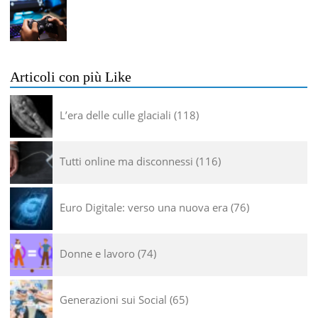
Articoli con più Like
L’era delle culle glaciali
118
Tutti online ma disconnessi
116
Euro Digitale: verso una nuova era
76
Donne e lavoro
74
Generazioni sui Social
65