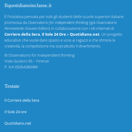
Ilquotidianoinclasse.it
È l’iniziativa pensata per tutti gli studenti delle scuole superiori italiane
promossa da
Osservatorio for independent thinking
(già
Osservatorio
Permanente Giovani-Editori
) in collaborazione con i siti internet di
Corriere della Sera
,
Il Sole 24 Ore
e
Quotidiano.net
. Un progetto
educativo che vuole dare spazio e voce ai ragazzi e che stimola la
creatività, la competizione ma soprattutto il divertimento.
©
Osservatorio for independent thinking
Viale Guidoni 95 – Firenze
P. IVA 05054380489
Testate
Il Corriere della Sera
Il Sole 24 ore
Quotidiano.net