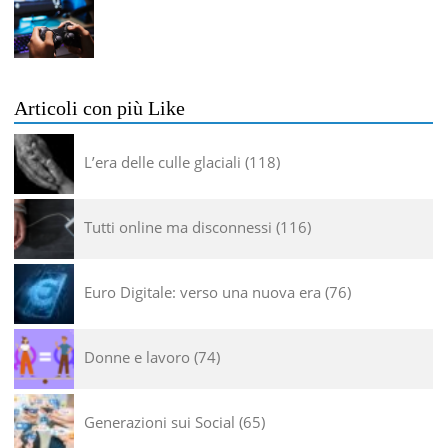
Articoli con più Like
L’era delle culle glaciali
118
Tutti online ma disconnessi
116
Euro Digitale: verso una nuova era
76
Donne e lavoro
74
Generazioni sui Social
65