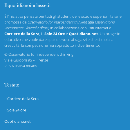
Ilquotidianoinclasse.it
È l’iniziativa pensata per tutti gli studenti delle scuole superiori italiane
promossa da
Osservatorio for independent thinking
(già
Osservatorio
Permanente Giovani-Editori
) in collaborazione con i siti internet di
Corriere della Sera
,
Il Sole 24 Ore
e
Quotidiano.net
. Un progetto
educativo che vuole dare spazio e voce ai ragazzi e che stimola la
creatività, la competizione ma soprattutto il divertimento.
©
Osservatorio for independent thinking
Viale Guidoni 95 – Firenze
P. IVA 05054380489
Testate
Il Corriere della Sera
Il Sole 24 ore
Quotidiano.net