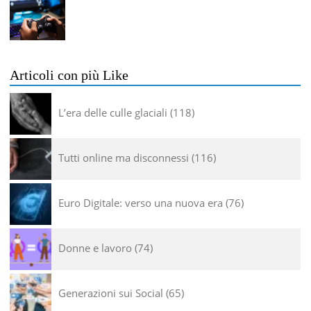
Articoli con più Like
L’era delle culle glaciali
118
Tutti online ma disconnessi
116
Euro Digitale: verso una nuova era
76
Donne e lavoro
74
Generazioni sui Social
65