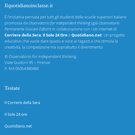
Ilquotidianoinclasse.it
È l’iniziativa pensata per tutti gli studenti delle scuole superiori italiane
promossa da
Osservatorio for independent thinking
(già
Osservatorio
Permanente Giovani-Editori
) in collaborazione con i siti internet di
Corriere della Sera
,
Il Sole 24 Ore
e
Quotidiano.net
. Un progetto
educativo che vuole dare spazio e voce ai ragazzi e che stimola la
creatività, la competizione ma soprattutto il divertimento.
©
Osservatorio for independent thinking
Viale Guidoni 95 – Firenze
P. IVA 05054380489
Testate
Il Corriere della Sera
Il Sole 24 ore
Quotidiano.net