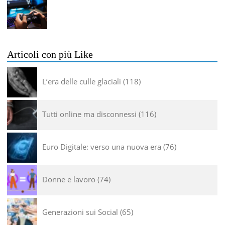
Articoli con più Like
L’era delle culle glaciali
118
Tutti online ma disconnessi
116
Euro Digitale: verso una nuova era
76
Donne e lavoro
74
Generazioni sui Social
65