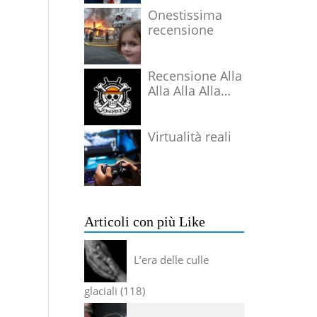
Onestissima
recensione
Recensione Alla
Alla Alla Alla
Alla Alla Alla
Virtualità reali
Articoli con più Like
L’era delle culle
glaciali
118