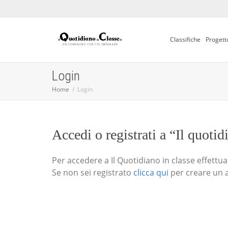
Classifiche
Progett
Login
Home
Login
Accedi o registrati a “Il quotid
Per accedere a Il Quotidiano in classe effettua i
Se non sei registrato
clicca qui
per creare un 