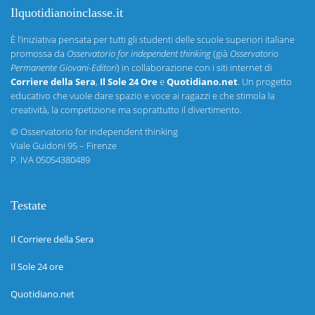
Ilquotidianoinclasse.it
È l’iniziativa pensata per tutti gli studenti delle scuole superiori italiane
promossa da
Osservatorio for independent thinking
(già
Osservatorio
Permanente Giovani-Editori
) in collaborazione con i siti internet di
Corriere della Sera
,
Il Sole 24 Ore
e
Quotidiano.net
. Un progetto
educativo che vuole dare spazio e voce ai ragazzi e che stimola la
creatività, la competizione ma soprattutto il divertimento.
©
Osservatorio for independent thinking
Viale Guidoni 95 – Firenze
P. IVA 05054380489
Testate
Il Corriere della Sera
Il Sole 24 ore
Quotidiano.net