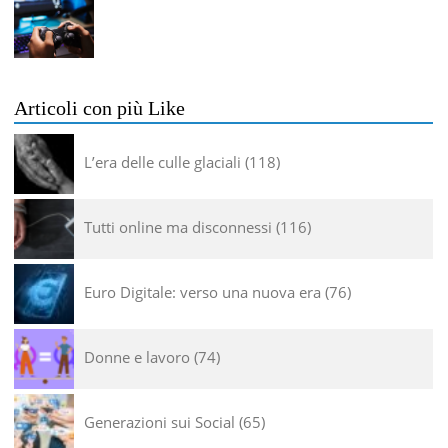
Articoli con più Like
L’era delle culle glaciali
118
Tutti online ma disconnessi
116
Euro Digitale: verso una nuova era
76
Donne e lavoro
74
Generazioni sui Social
65