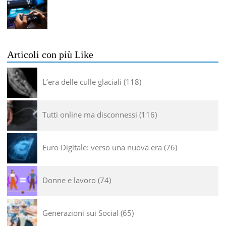
Articoli con più Like
L’era delle culle glaciali
118
Tutti online ma disconnessi
116
Euro Digitale: verso una nuova era
76
Donne e lavoro
74
Generazioni sui Social
65