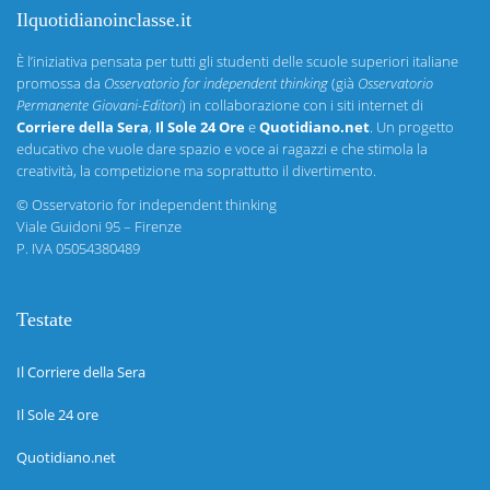
Ilquotidianoinclasse.it
È l’iniziativa pensata per tutti gli studenti delle scuole superiori italiane
promossa da
Osservatorio for independent thinking
(già
Osservatorio
Permanente Giovani-Editori
) in collaborazione con i siti internet di
Corriere della Sera
,
Il Sole 24 Ore
e
Quotidiano.net
. Un progetto
educativo che vuole dare spazio e voce ai ragazzi e che stimola la
creatività, la competizione ma soprattutto il divertimento.
©
Osservatorio for independent thinking
Viale Guidoni 95 – Firenze
P. IVA 05054380489
Testate
Il Corriere della Sera
Il Sole 24 ore
Quotidiano.net