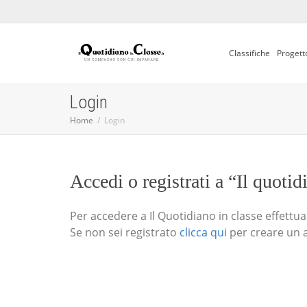
Classifiche
Progett
Login
Home
Login
Accedi o registrati a “Il quotid
Per accedere a Il Quotidiano in classe effettua i
Se non sei registrato
clicca qui
per creare un 