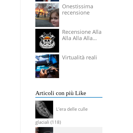
Onestissima
recensione
Recensione Alla
Alla Alla Alla
Alla Alla Alla
Virtualità reali
Articoli con più Like
L’era delle culle
glaciali
118