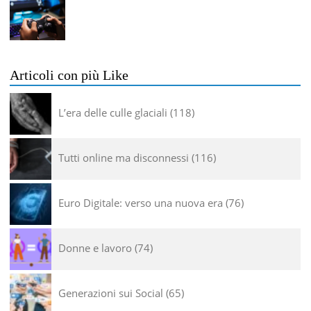
Articoli con più Like
L’era delle culle glaciali
118
Tutti online ma disconnessi
116
Euro Digitale: verso una nuova era
76
Donne e lavoro
74
Generazioni sui Social
65