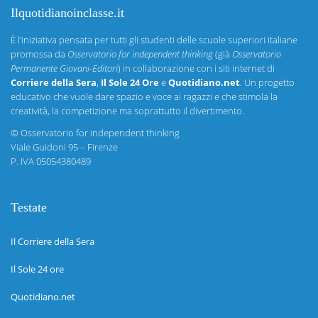
Ilquotidianoinclasse.it
È l’iniziativa pensata per tutti gli studenti delle scuole superiori italiane
promossa da
Osservatorio for independent thinking
(già
Osservatorio
Permanente Giovani-Editori
) in collaborazione con i siti internet di
Corriere della Sera
,
Il Sole 24 Ore
e
Quotidiano.net
. Un progetto
educativo che vuole dare spazio e voce ai ragazzi e che stimola la
creatività, la competizione ma soprattutto il divertimento.
©
Osservatorio for independent thinking
Viale Guidoni 95 – Firenze
P. IVA 05054380489
Testate
Il Corriere della Sera
Il Sole 24 ore
Quotidiano.net