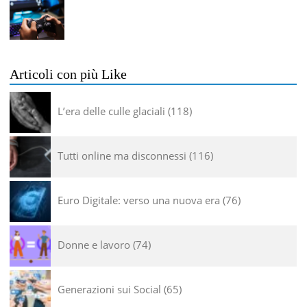
Articoli con più Like
L’era delle culle glaciali
118
Tutti online ma disconnessi
116
Euro Digitale: verso una nuova era
76
Donne e lavoro
74
Generazioni sui Social
65