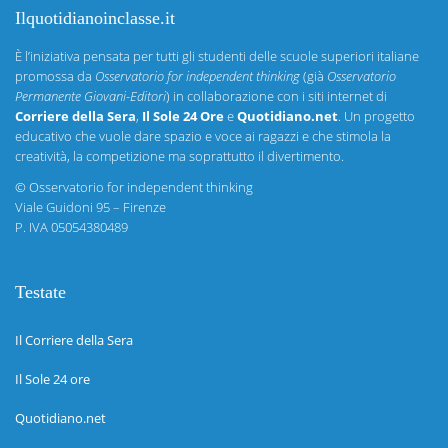
Ilquotidianoinclasse.it
È l’iniziativa pensata per tutti gli studenti delle scuole superiori italiane
promossa da
Osservatorio for independent thinking
(già
Osservatorio
Permanente Giovani-Editori
) in collaborazione con i siti internet di
Corriere della Sera
,
Il Sole 24 Ore
e
Quotidiano.net
. Un progetto
educativo che vuole dare spazio e voce ai ragazzi e che stimola la
creatività, la competizione ma soprattutto il divertimento.
©
Osservatorio for independent thinking
Viale Guidoni 95 – Firenze
P. IVA 05054380489
Testate
Il Corriere della Sera
Il Sole 24 ore
Quotidiano.net