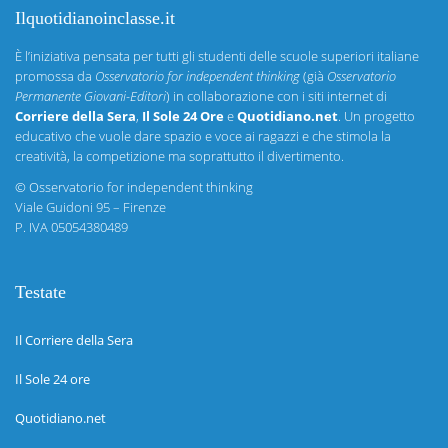
Ilquotidianoinclasse.it
È l’iniziativa pensata per tutti gli studenti delle scuole superiori italiane
promossa da
Osservatorio for independent thinking
(già
Osservatorio
Permanente Giovani-Editori
) in collaborazione con i siti internet di
Corriere della Sera
,
Il Sole 24 Ore
e
Quotidiano.net
. Un progetto
educativo che vuole dare spazio e voce ai ragazzi e che stimola la
creatività, la competizione ma soprattutto il divertimento.
©
Osservatorio for independent thinking
Viale Guidoni 95 – Firenze
P. IVA 05054380489
Testate
Il Corriere della Sera
Il Sole 24 ore
Quotidiano.net