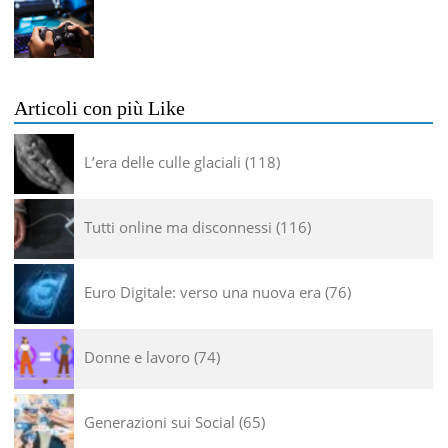
Articoli con più Like
L’era delle culle glaciali
118
Tutti online ma disconnessi
116
Euro Digitale: verso una nuova era
76
Donne e lavoro
74
Generazioni sui Social
65