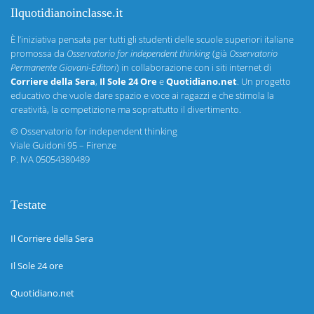
Ilquotidianoinclasse.it
È l’iniziativa pensata per tutti gli studenti delle scuole superiori italiane
promossa da
Osservatorio for independent thinking
(già
Osservatorio
Permanente Giovani-Editori
) in collaborazione con i siti internet di
Corriere della Sera
,
Il Sole 24 Ore
e
Quotidiano.net
. Un progetto
educativo che vuole dare spazio e voce ai ragazzi e che stimola la
creatività, la competizione ma soprattutto il divertimento.
©
Osservatorio for independent thinking
Viale Guidoni 95 – Firenze
P. IVA 05054380489
Testate
Il Corriere della Sera
Il Sole 24 ore
Quotidiano.net