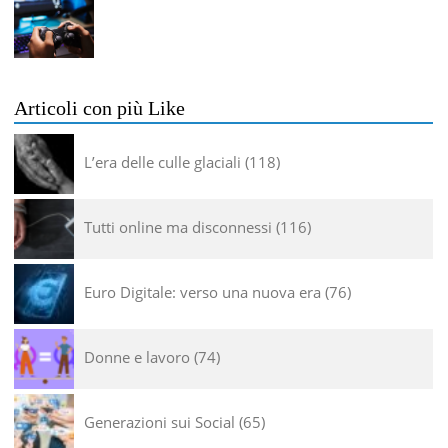
Articoli con più Like
L’era delle culle glaciali
118
Tutti online ma disconnessi
116
Euro Digitale: verso una nuova era
76
Donne e lavoro
74
Generazioni sui Social
65