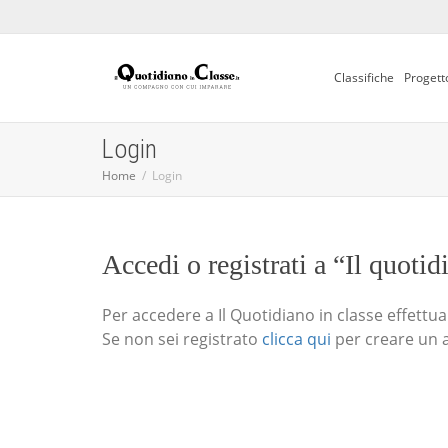
Classifiche
Progett
Login
Home
Login
Accedi o registrati a “Il quotid
Per accedere a Il Quotidiano in classe effettua i
Se non sei registrato
clicca qui
per creare un 