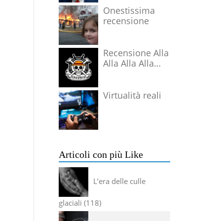
Onestissima
recensione
Recensione Alla
Alla Alla Alla
Alla Alla Alla
Virtualità reali
Articoli con più Like
L’era delle culle
glaciali
118