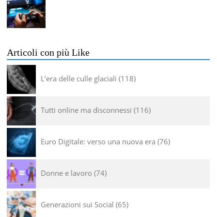
Articoli con più Like
L’era delle culle glaciali
118
Tutti online ma disconnessi
116
Euro Digitale: verso una nuova era
76
Donne e lavoro
74
Generazioni sui Social
65