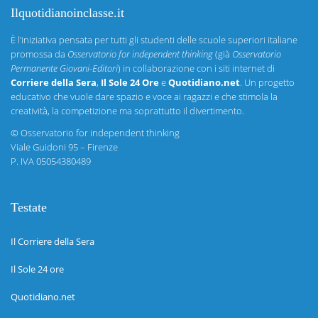
Ilquotidianoinclasse.it
È l’iniziativa pensata per tutti gli studenti delle scuole superiori italiane
promossa da
Osservatorio for independent thinking
(già
Osservatorio
Permanente Giovani-Editori
) in collaborazione con i siti internet di
Corriere della Sera
,
Il Sole 24 Ore
e
Quotidiano.net
. Un progetto
educativo che vuole dare spazio e voce ai ragazzi e che stimola la
creatività, la competizione ma soprattutto il divertimento.
©
Osservatorio for independent thinking
Viale Guidoni 95 – Firenze
P. IVA 05054380489
Testate
Il Corriere della Sera
Il Sole 24 ore
Quotidiano.net