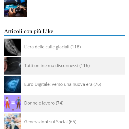
Articoli con più Like
L’era delle culle glaciali
118
Tutti online ma disconnessi
116
Euro Digitale: verso una nuova era
76
Donne e lavoro
74
Generazioni sui Social
65