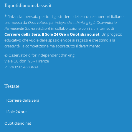
Ilquotidianoinclasse.it
È l’iniziativa pensata per tutti gli studenti delle scuole superiori italiane
promossa da
Osservatorio for independent thinking
(già
Osservatorio
Permanente Giovani-Editori
) in collaborazione con i siti internet di
Corriere della Sera
,
Il Sole 24 Ore
e
Quotidiano.net
. Un progetto
educativo che vuole dare spazio e voce ai ragazzi e che stimola la
creatività, la competizione ma soprattutto il divertimento.
©
Osservatorio for independent thinking
Viale Guidoni 95 – Firenze
P. IVA 05054380489
Testate
Il Corriere della Sera
Il Sole 24 ore
Quotidiano.net