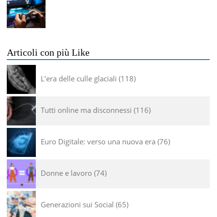
Articoli con più Like
L’era delle culle glaciali
118
Tutti online ma disconnessi
116
Euro Digitale: verso una nuova era
76
Donne e lavoro
74
Generazioni sui Social
65