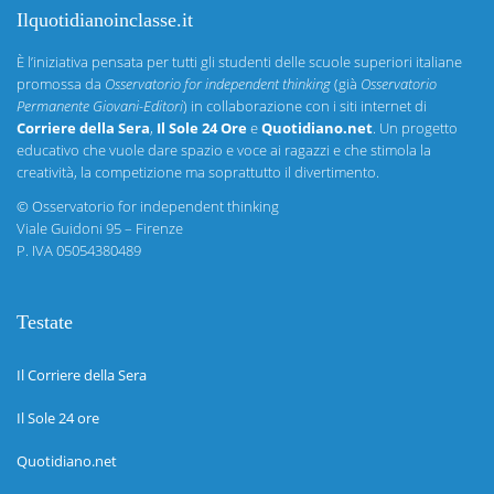
Ilquotidianoinclasse.it
È l’iniziativa pensata per tutti gli studenti delle scuole superiori italiane
promossa da
Osservatorio for independent thinking
(già
Osservatorio
Permanente Giovani-Editori
) in collaborazione con i siti internet di
Corriere della Sera
,
Il Sole 24 Ore
e
Quotidiano.net
. Un progetto
educativo che vuole dare spazio e voce ai ragazzi e che stimola la
creatività, la competizione ma soprattutto il divertimento.
©
Osservatorio for independent thinking
Viale Guidoni 95 – Firenze
P. IVA 05054380489
Testate
Il Corriere della Sera
Il Sole 24 ore
Quotidiano.net