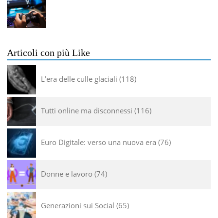
Articoli con più Like
L’era delle culle glaciali
118
Tutti online ma disconnessi
116
Euro Digitale: verso una nuova era
76
Donne e lavoro
74
Generazioni sui Social
65