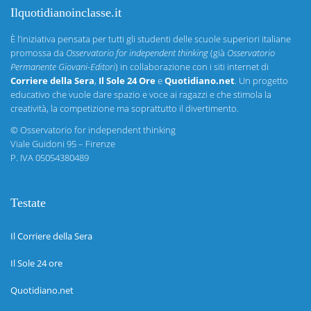
Ilquotidianoinclasse.it
È l’iniziativa pensata per tutti gli studenti delle scuole superiori italiane
promossa da
Osservatorio for independent thinking
(già
Osservatorio
Permanente Giovani-Editori
) in collaborazione con i siti internet di
Corriere della Sera
,
Il Sole 24 Ore
e
Quotidiano.net
. Un progetto
educativo che vuole dare spazio e voce ai ragazzi e che stimola la
creatività, la competizione ma soprattutto il divertimento.
©
Osservatorio for independent thinking
Viale Guidoni 95 – Firenze
P. IVA 05054380489
Testate
Il Corriere della Sera
Il Sole 24 ore
Quotidiano.net