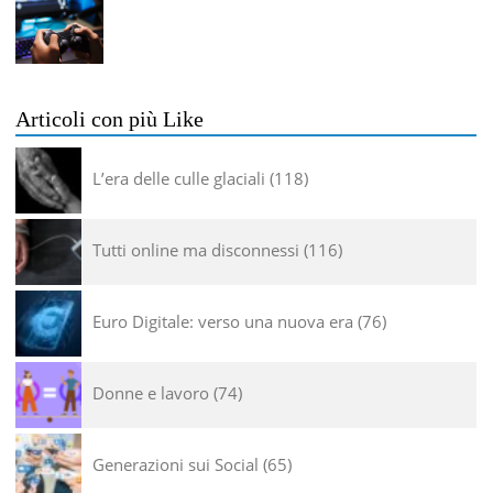
Articoli con più Like
L’era delle culle glaciali
118
Tutti online ma disconnessi
116
Euro Digitale: verso una nuova era
76
Donne e lavoro
74
Generazioni sui Social
65