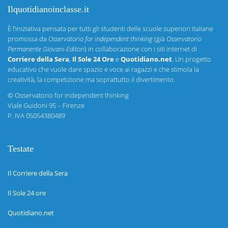
Ilquotidianoinclasse.it
È l’iniziativa pensata per tutti gli studenti delle scuole superiori italiane
promossa da
Osservatorio for independent thinking
(già
Osservatorio
Permanente Giovani-Editori
) in collaborazione con i siti internet di
Corriere della Sera
,
Il Sole 24 Ore
e
Quotidiano.net
. Un progetto
educativo che vuole dare spazio e voce ai ragazzi e che stimola la
creatività, la competizione ma soprattutto il divertimento.
©
Osservatorio for independent thinking
Viale Guidoni 95 – Firenze
P. IVA 05054380489
Testate
Il Corriere della Sera
Il Sole 24 ore
Quotidiano.net