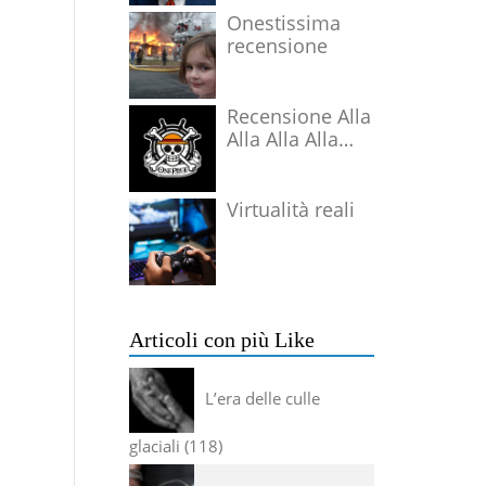
Onestissima
recensione
Recensione Alla
Alla Alla Alla
Alla Alla Alla
Virtualità reali
Articoli con più Like
L’era delle culle
glaciali
118