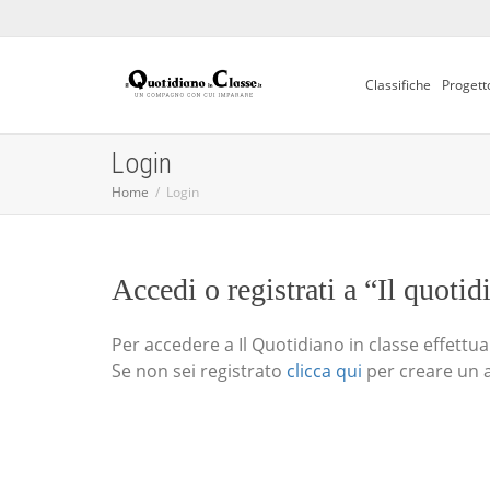
Classifiche
Progett
Login
Home
Login
Accedi o registrati a “Il quotid
Per accedere a Il Quotidiano in classe effettua i
Se non sei registrato
clicca qui
per creare un 