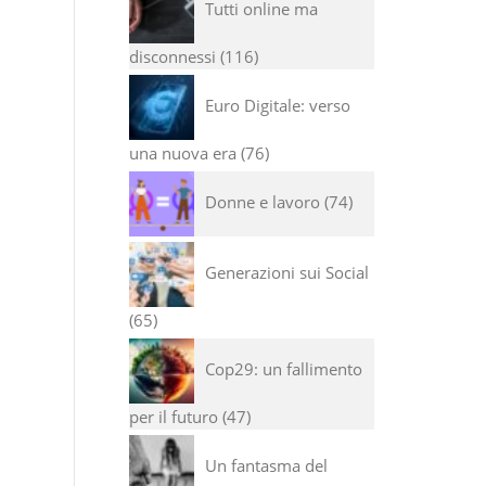
Tutti online ma
disconnessi
116
Euro Digitale: verso
una nuova era
76
Donne e lavoro
74
Generazioni sui Social
65
Cop29: un fallimento
per il futuro
47
Un fantasma del