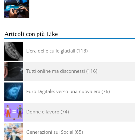
Articoli con più Like
L’era delle culle glaciali
118
Tutti online ma disconnessi
116
Euro Digitale: verso una nuova era
76
Donne e lavoro
74
Generazioni sui Social
65