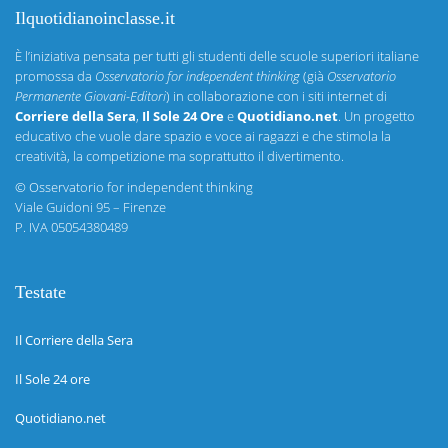
Ilquotidianoinclasse.it
È l’iniziativa pensata per tutti gli studenti delle scuole superiori italiane
promossa da
Osservatorio for independent thinking
(già
Osservatorio
Permanente Giovani-Editori
) in collaborazione con i siti internet di
Corriere della Sera
,
Il Sole 24 Ore
e
Quotidiano.net
. Un progetto
educativo che vuole dare spazio e voce ai ragazzi e che stimola la
creatività, la competizione ma soprattutto il divertimento.
©
Osservatorio for independent thinking
Viale Guidoni 95 – Firenze
P. IVA 05054380489
Testate
Il Corriere della Sera
Il Sole 24 ore
Quotidiano.net