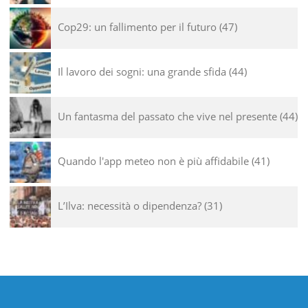
Cop29: un fallimento per il futuro
47
Il lavoro dei sogni: una grande sfida
44
Un fantasma del passato che vive nel presente
44
Quando l'app meteo non è più affidabile
41
L’Ilva: necessità o dipendenza?
31