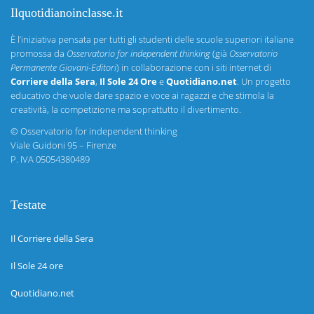
Ilquotidianoinclasse.it
È l’iniziativa pensata per tutti gli studenti delle scuole superiori italiane
promossa da
Osservatorio for independent thinking
(già
Osservatorio
Permanente Giovani-Editori
) in collaborazione con i siti internet di
Corriere della Sera
,
Il Sole 24 Ore
e
Quotidiano.net
. Un progetto
educativo che vuole dare spazio e voce ai ragazzi e che stimola la
creatività, la competizione ma soprattutto il divertimento.
©
Osservatorio for independent thinking
Viale Guidoni 95 – Firenze
P. IVA 05054380489
Testate
Il Corriere della Sera
Il Sole 24 ore
Quotidiano.net