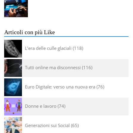
Articoli con più Like
L’era delle culle glaciali
118
Tutti online ma disconnessi
116
Euro Digitale: verso una nuova era
76
Donne e lavoro
74
Generazioni sui Social
65