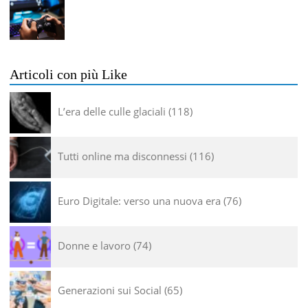
Articoli con più Like
L’era delle culle glaciali
118
Tutti online ma disconnessi
116
Euro Digitale: verso una nuova era
76
Donne e lavoro
74
Generazioni sui Social
65