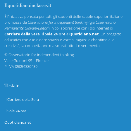
Ilquotidianoinclasse.it
È l’iniziativa pensata per tutti gli studenti delle scuole superiori italiane
promossa da
Osservatorio for independent thinking
(già
Osservatorio
Permanente Giovani-Editori
) in collaborazione con i siti internet di
Corriere della Sera
,
Il Sole 24 Ore
e
Quotidiano.net
. Un progetto
educativo che vuole dare spazio e voce ai ragazzi e che stimola la
creatività, la competizione ma soprattutto il divertimento.
©
Osservatorio for independent thinking
Viale Guidoni 95 – Firenze
P. IVA 05054380489
Testate
Il Corriere della Sera
Il Sole 24 ore
Quotidiano.net