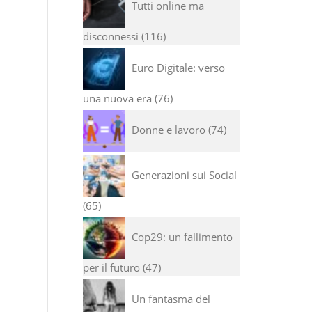
Tutti online ma
disconnessi
116
Euro Digitale: verso
una nuova era
76
Donne e lavoro
74
Generazioni sui Social
65
Cop29: un fallimento
per il futuro
47
Un fantasma del