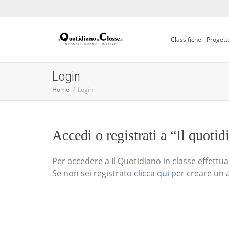
Classifiche
Progett
Login
Home
Login
Accedi o registrati a “Il quotid
Per accedere a Il Quotidiano in classe effettua i
Se non sei registrato
clicca qui
per creare un 