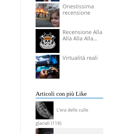
Onestissima
recensione
Recensione Alla
Alla Alla Alla
Alla Alla Alla
Virtualità reali
Articoli con più Like
L’era delle culle
glaciali
118