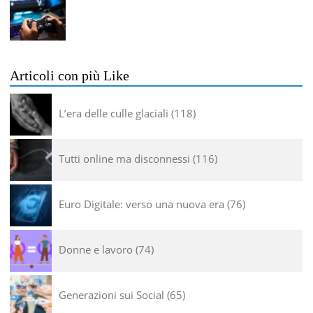
Articoli con più Like
L’era delle culle glaciali
118
Tutti online ma disconnessi
116
Euro Digitale: verso una nuova era
76
Donne e lavoro
74
Generazioni sui Social
65