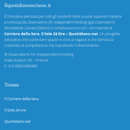
Ilquotidianoinclasse.it
È l’iniziativa pensata per tutti gli studenti delle scuole superiori italiane
promossa da
Osservatorio for independent thinking
(già
Osservatorio
Permanente Giovani-Editori
) in collaborazione con i siti internet di
Corriere della Sera
,
Il Sole 24 Ore
e
Quotidiano.net
. Un progetto
educativo che vuole dare spazio e voce ai ragazzi e che stimola la
creatività, la competizione ma soprattutto il divertimento.
©
Osservatorio for independent thinking
Viale Guidoni 95 – Firenze
P. IVA 05054380489
Testate
Il Corriere della Sera
Il Sole 24 ore
Quotidiano.net