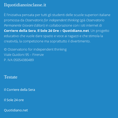
Ilquotidianoinclasse.it
È l’iniziativa pensata per tutti gli studenti delle scuole superiori italiane
promossa da
Osservatorio for independent thinking
(già
Osservatorio
Permanente Giovani-Editori
) in collaborazione con i siti internet di
Corriere della Sera
,
Il Sole 24 Ore
e
Quotidiano.net
. Un progetto
educativo che vuole dare spazio e voce ai ragazzi e che stimola la
creatività, la competizione ma soprattutto il divertimento.
©
Osservatorio for independent thinking
Viale Guidoni 95 – Firenze
P. IVA 05054380489
Testate
Il Corriere della Sera
Il Sole 24 ore
Quotidiano.net