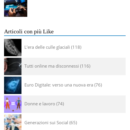
Articoli con più Like
L’era delle culle glaciali
118
Tutti online ma disconnessi
116
Euro Digitale: verso una nuova era
76
Donne e lavoro
74
Generazioni sui Social
65